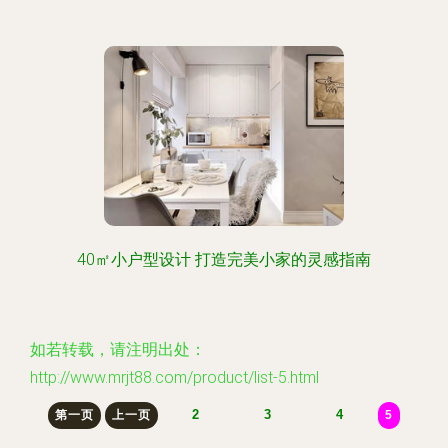
40㎡小户型设计 打造完美小家的灵感指南
如若转载，请注明出处：
http://www.mrjt88.com/product/list-5.html
2
3
4
第一页
上一页
5