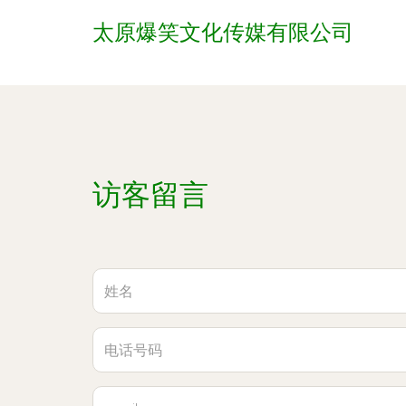
太原爆笑文化传媒有限公司
访客留言