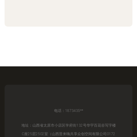
电话：1873435**
地址：山西省太原市小店区学府街132号华宇百花谷写字楼
C座25层2502室（山西晋来嗨共享众创空间有限公司0172