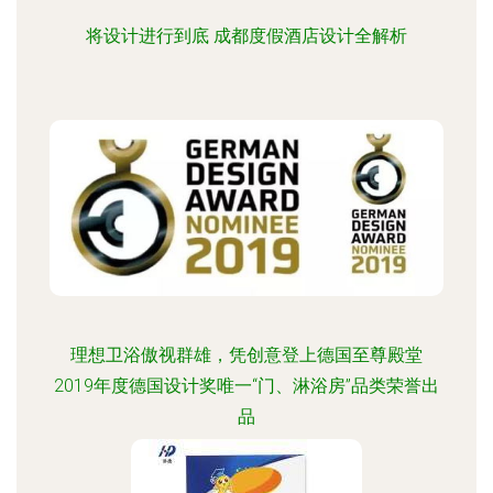
将设计进行到底 成都度假酒店设计全解析
理想卫浴傲视群雄，凭创意登上德国至尊殿堂
2019年度德国设计奖唯一“门、淋浴房”品类荣誉出
品