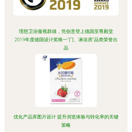
理想卫浴傲视群雄，凭创意登上德国至尊殿堂
2019年度德国设计奖唯一“门、淋浴房”品类荣誉出
品
优化产品库图片设计 提升浏览体验与转化率的关键
策略