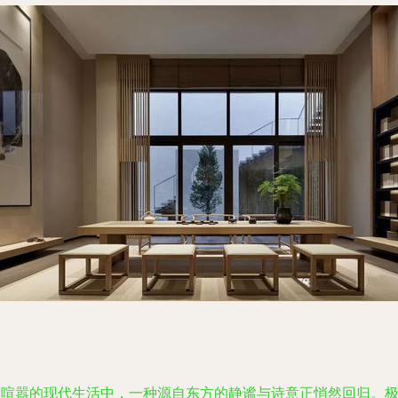
在喧嚣的现代生活中，一种源自东方的静谧与诗意正悄然回归。