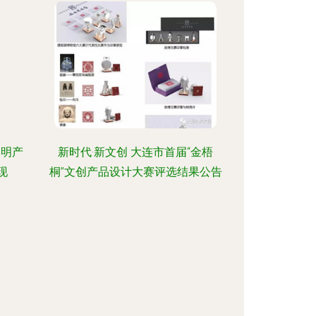
照明产
新时代·新文创 大连市首届“金梧
现
桐”文创产品设计大赛评选结果公告