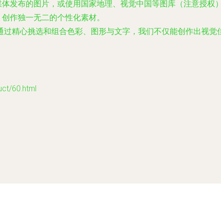
媒体发布的图片，或使用国家地理、视觉中国等图库（注意授权
，创作独一无二的个性化素材。
通过精心挑选和组合色彩、图形与文字，我们不仅能创作出视觉
/60.html