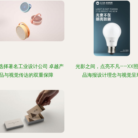
选择著名工业设计公司 卓越产
光影之间，点亮不凡——XX
品与视觉传达的双重保障
品海报设计理念与视觉呈