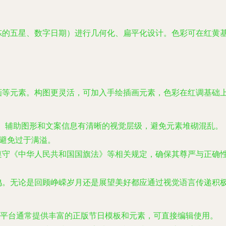
。
炼的五星、数字日期）进行几何化、扁平化设计。色彩可在红黄
画等元素。构图更灵活，可加入手绘插画元素，色彩在红调基础
、辅助图形和文案信息有清晰的视觉层级，避免元素堆砌混乱。
，避免过于满溢。
遵守《中华人民共和国国旗法》等相关规定，确保其尊严与正确
鸣。无论是回顾峥嵘岁月还是展望美好都应通过视觉语言传递积
）等平台通常提供丰富的正版节日模板和元素，可直接编辑使用。