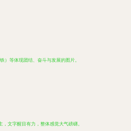
铁）等体现团结、奋斗与发展的图片。
。
主，文字醒目有力，整体感觉大气磅礴。