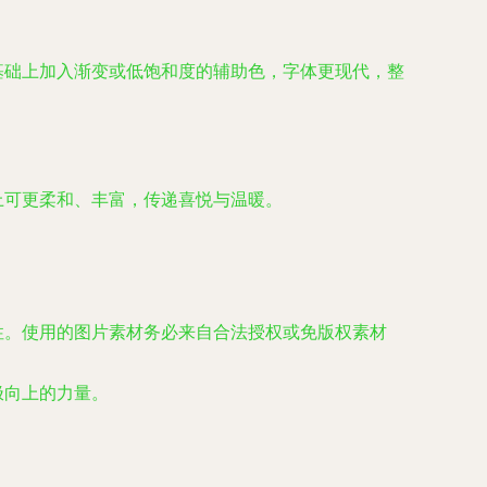
基础上加入渐变或低饱和度的辅助色，字体更现代，整
上可更柔和、丰富，传递喜悦与温暖。
性。使用的图片素材务必来自合法授权或免版权素材
极向上的力量。