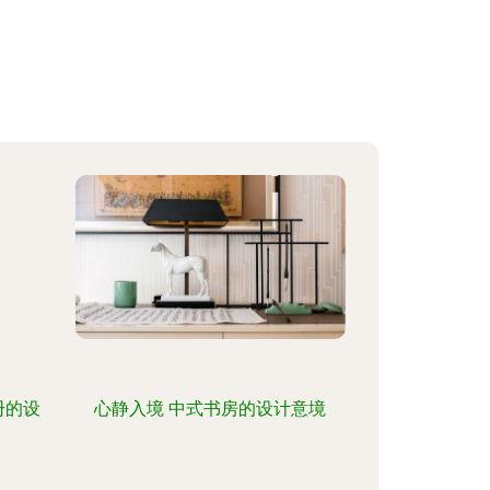
册的设
心静入境 中式书房的设计意境