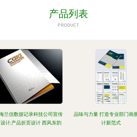
产品列表
PRODUCT
海兰信数据记录科技公司宣传
品味与力量 打造专业部门画
设计,产品折页设计 西风东韵
计新范式