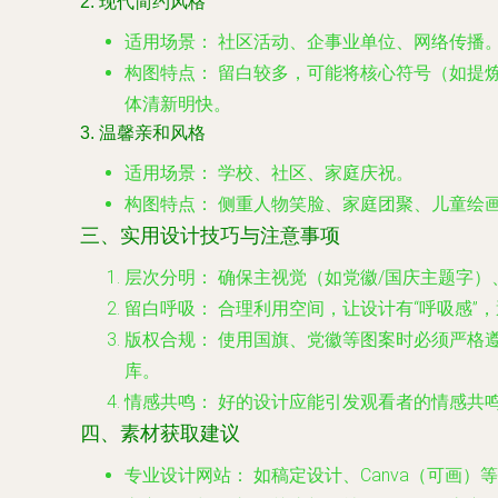
2. 现代简约风格
适用场景：
社区活动、企事业单位、网络传播
构图特点：
留白较多，可能将核心符号（如提
体清新明快。
3. 温馨亲和风格
适用场景：
学校、社区、家庭庆祝。
构图特点：
侧重人物笑脸、家庭团聚、儿童绘
三、实用设计技巧与注意事项
层次分明：
确保主视觉（如党徽/国庆主题字）
留白呼吸：
合理利用空间，让设计有“呼吸感”
版权合规：
使用国旗、党徽等图案时必须严格
库。
情感共鸣：
好的设计应能引发观看者的情感共
四、素材获取建议
专业设计网站：
如稿定设计、Canva（可画