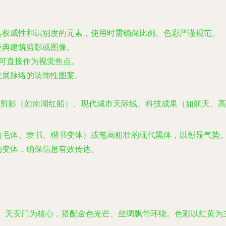
具权威性和识别度的元素，使用时需确保比例、色彩严谨规范。
经典建筑剪影或图像。
可直接作为视觉焦点。
发展脉络的装饰性图案。
剪影（如南湖红船）、现代城市天际线、科技成果（如航天、高
仿毛体、隶书、楷书变体）或笔画粗壮的现代黑体，以彰显气势
的变体，确保信息有效传达。
、天安门为核心，搭配金色光芒、丝绸飘带环绕。色彩以红黄为