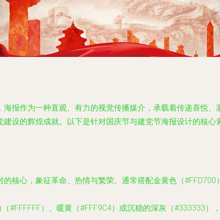
，海报作为一种直观、有力的视觉传播媒介，承载着传递喜悦、
党建设的辉煌成就。以下是针对国庆节与建党节海报设计的核心
是绝对的核心，象征革命、热情与繁荣。通常搭配金黄色（#FFD7
FFFFFF）、暖黄（#FFF9C4）或沉稳的深灰（#33333